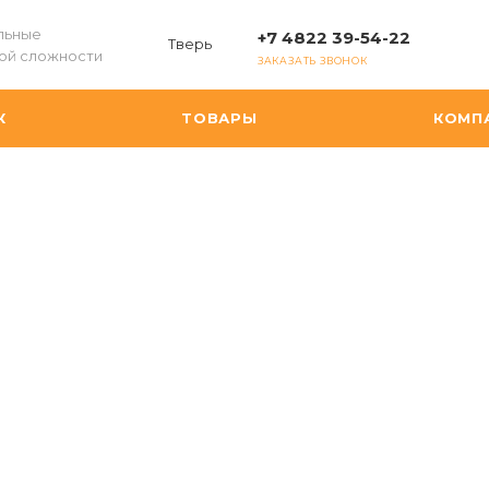
льные
+7 4822 39-54-22
Тверь
ой сложности
ЗАКАЗАТЬ ЗВОНОК
К
ТОВАРЫ
КОМП