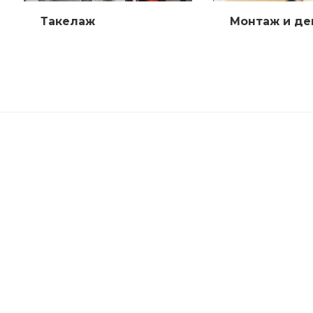
Такелаж
Монтаж и д