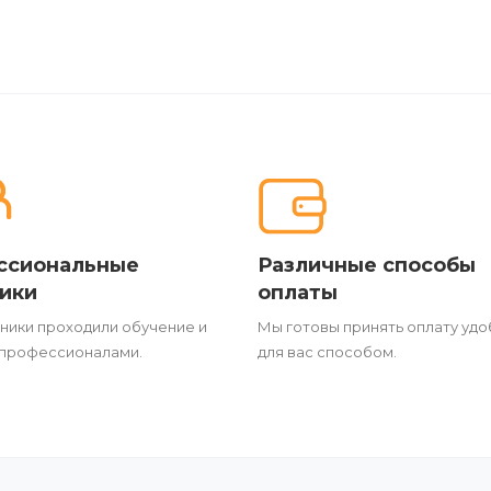
ссиональные
Различные способы
ики
оплаты
ники проходили обучение и
Мы готовы принять оплату уд
 профессионалами.
для вас способом.