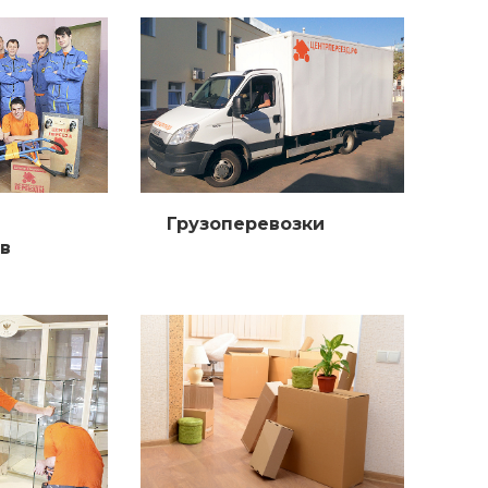
Грузоперевозки
в