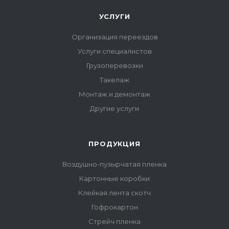
УСЛУГИ
Организация переездов
Услуги специалистов
Грузоперевозки
Такелаж
Монтаж и демонтаж
Другие услуги
ПРОДУКЦИЯ
Воздушно-пузырчатая пленка
Картонные коробки
Клейкая лента скотч
Гофрокартон
Стрейч пленка