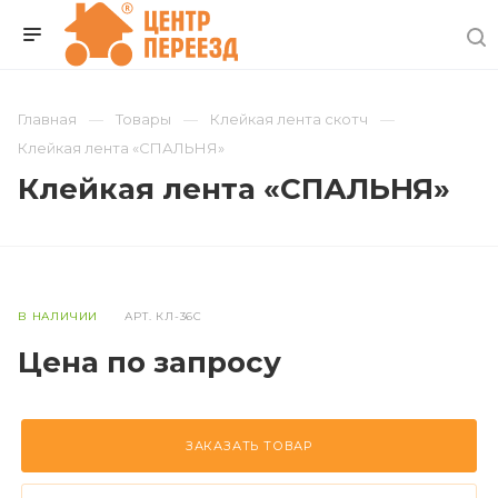
Главная
Товары
Клейкая лента скотч
Клейкая лента «СПАЛЬНЯ»
Клейкая лента «СПАЛЬНЯ»
В НАЛИЧИИ
АРТ.
КЛ-36С
Цена по зап
р
осу
ЗАКАЗАТЬ ТОВАР