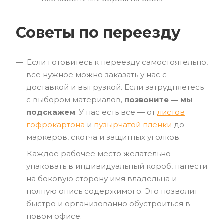
Советы по переезду
Если готовитесь к переезду самостоятельно,
все нужное можно заказать у нас с
доставкой и выгрузкой. Если затрудняетесь
с выбором материалов,
позвоните — мы
подскажем
. У нас есть все — от
листов
гофрокартона
и
пузырчатой пленки
до
маркеров, скотча и защитных уголков.
Каждое рабочее место желательно
упаковать в индивидуальный короб, нанести
на боковую сторону имя владельца и
полную опись содержимого. Это позволит
быстро и организованно обустроиться в
новом офисе.