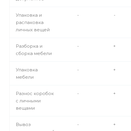
Упаковка и
-
-
распаковка
личных вещей
Разборка и
-
+
сборка мебели
Упаковка
-
+
мебели
Разнос коробок
-
+
с личными
вещами
Вывоз
-
+