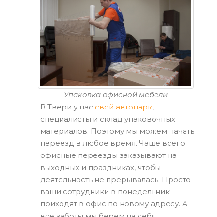
Упаковка офисной мебели
В Твери у нас
свой автопарк
,
специалисты и склад упаковочных
материалов. Поэтому мы можем начать
переезд в любое время. Чаще всего
офисные переезды заказывают на
выходных и праздниках, чтобы
деятельность не прерывалась. Просто
ваши сотрудники в понедельник
приходят в офис по новому адресу. А
все заботы мы берем на себя.