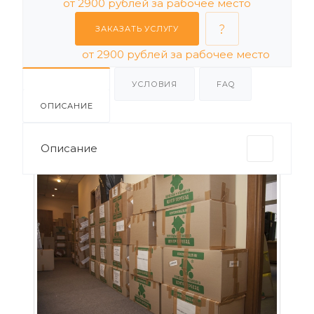
от 2900 рублей за рабочее место
ЗАКАЗАТЬ УСЛУГУ
от 2900 рублей за рабочее место
УСЛОВИЯ
FAQ
ОПИСАНИЕ
Описание