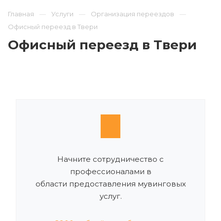
Главная
Услуги
Организация переездов
Офисный переезд в Твери
Офисный переезд в Твери
Начните сотрудничество с
профессионалами в
области предоставления мувинговых
услуг.