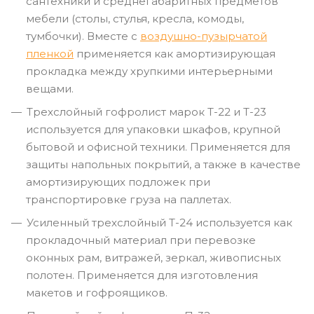
сантехники и среднегабаритных предметов
мебели (столы, стулья, кресла, комоды,
тумбочки). Вместе с
воздушно-пузырчатой
пленкой
применяется как амортизирующая
прокладка между хрупкими интерьерными
вещами.
Трехслойный гофролист марок Т-22 и Т-23
используется для упаковки шкафов, крупной
бытовой и офисной техники. Применяется для
защиты напольных покрытий, а также в качестве
амортизирующих подложек при
транспортировке груза на паллетах.
Усиленный трехслойный Т-24 используется как
прокладочный материал при перевозке
оконных рам, витражей, зеркал, живописных
полотен. Применяется для изготовления
макетов и гофроящиков.