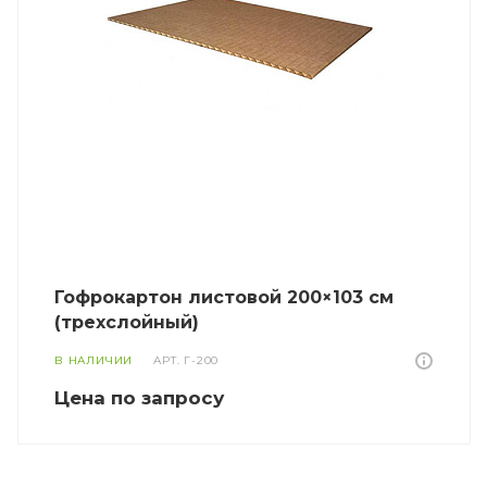
Гофрокартон листовой 200×103 см
(трехслойный)
В НАЛИЧИИ
АРТ.
Г-200
Цена по зап
р
осу