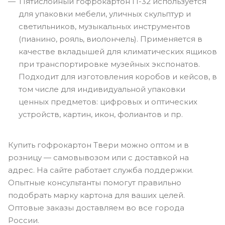
Пятислойный гофрокартон П-32 используется
для упаковки мебели, уличных скульптур и
светильников, музыкальных инструментов
(пианино, рояль, виолончель). Применяется в
качестве вкладышей для климатических ящиков
при транспортировке музейных экспонатов.
Подходит для изготовления коробов и кейсов, в
том числе для индивидуальной упаковки
ценных предметов: цифровых и оптических
устройств, картин, икон, фолиантов и пр.
Купить гофрокартон Твери можно оптом и в
розницу — самовывозом или с доставкой на
адрес. На сайте работает служба поддержки.
Опытные консультанты помогут правильно
подобрать марку картона для ваших целей.
Оптовые заказы доставляем во все города
России.