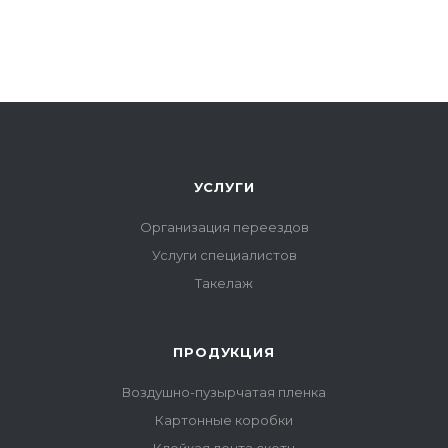
УСЛУГИ
Организация переездов
Услуги специалистов
Такелаж
ПРОДУКЦИЯ
Воздушно-пузырчатая пленка
Картонные коробки