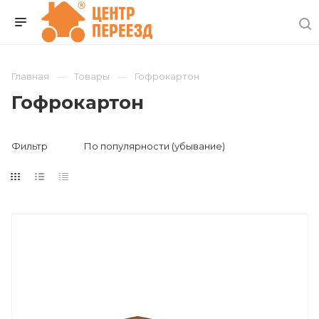
Главная
Товары
Гофрокартон
Гофрокартон
Фильтр
По популярности (убывание)