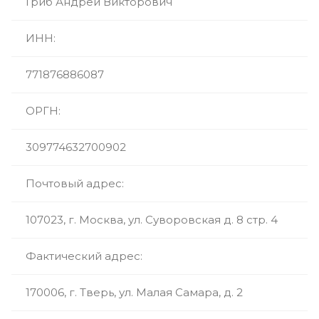
Гриб Андрей Викторович
ИНН:
771876886087
ОРГН:
309774632700902
Почтовый адрес:
107023, г. Москва, ул. Суворовская д. 8 стр. 4
Фактический адрес:
170006, г. Тверь, ул. Малая Самара, д. 2