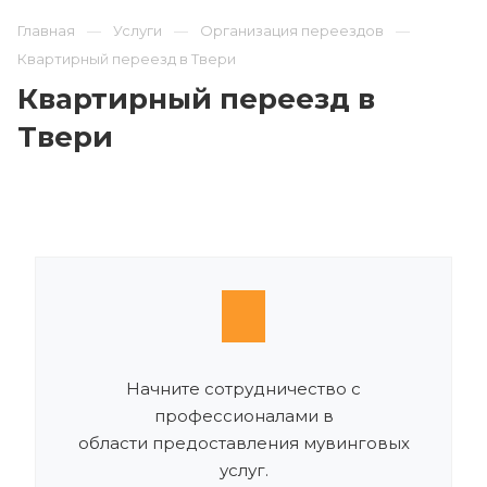
Главная
Услуги
Организация переездов
Квартирный переезд в Твери
Квартирный переезд в
Твери
Начните сотрудничество с
профессионалами в
области предоставления мувинговых
услуг.