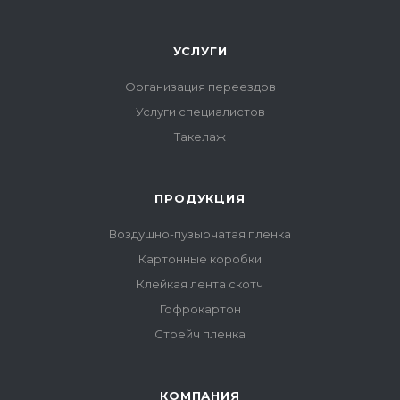
УСЛУГИ
Организация переездов
Услуги специалистов
Такелаж
ПРОДУКЦИЯ
Воздушно-пузырчатая пленка
Картонные коробки
Клейкая лента скотч
Гофрокартон
Стрейч пленка
КОМПАНИЯ