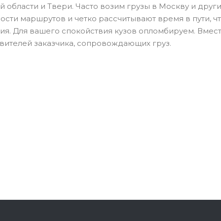
й области и Твери. Часто возим грузы в Москву и дру
ости маршрутов и четко рассчитывают время в пути, чт
ия. Для вашего спокойствия кузов опломбируем. Вместе
вителей заказчика, сопровождающих груз.