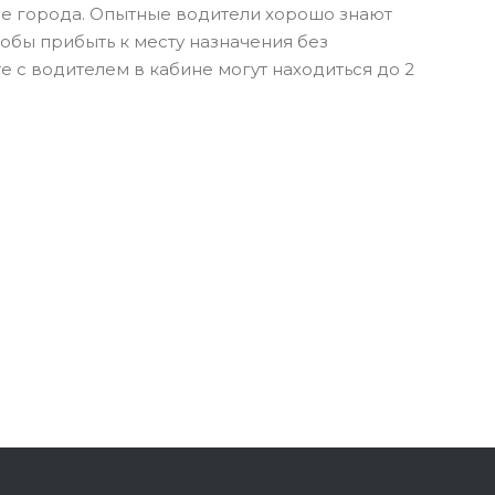
гие города. Опытные водители хорошо знают
обы прибыть к месту назначения без
 с водителем в кабине могут находиться до 2