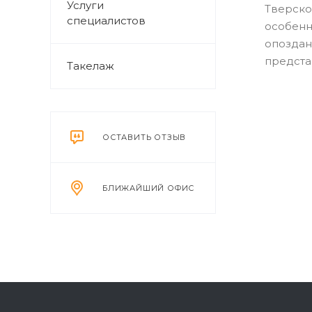
Услуги
Тверско
специалистов
особенн
опоздан
предста
Такелаж
ОСТАВИТЬ ОТЗЫВ
БЛИЖАЙШИЙ ОФИС