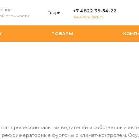
льные
+7 4822 39-54-22
Тверь
ой сложности
ЗАКАЗАТЬ ЗВОНОК
К
ТОВАРЫ
КОМП
тат профессиональных водителей и собственный авто
 рефрижераторные фургоны с климат-контролем. Осущ